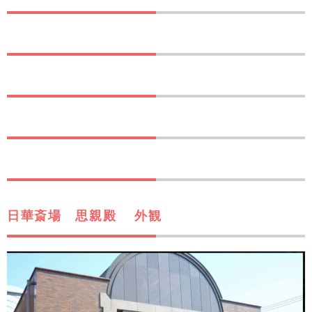
日華斎場 思親殿 外観