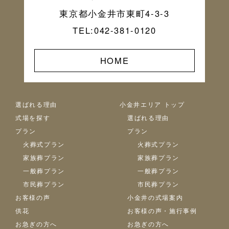
東京都小金井市東町4-3-3
TEL:042-381-0120
HOME
選ばれる理由
小金井エリア トップ
式場を探す
選ばれる理由
プラン
プラン
火葬式プラン
火葬式プラン
家族葬プラン
家族葬プラン
一般葬プラン
一般葬プラン
市民葬プラン
市民葬プラン
お客様の声
小金井の式場案内
供花
お客様の声・施行事例
お急ぎの方へ
お急ぎの方へ