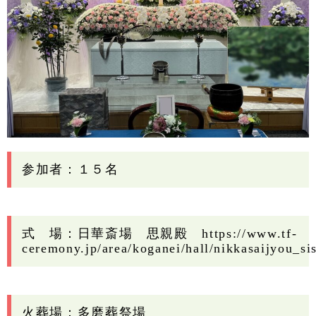
参加者：１５名
式 場：日華斎場 思親殿
https://www.tf-
ceremony.jp/area/koganei/hall/nikkasaijyou_si
火葬場：多磨葬祭場