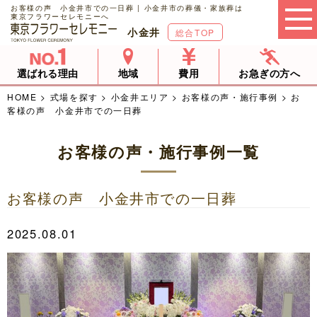
お客様の声 小金井市での一日葬 | 小金井市の葬儀・家族葬は
東京フラワーセレモニーへ
小金井
総合TOP
選ばれる理由
地域
費用
お急ぎの方へ
HOME
>
式場を探す
>
小金井エリア
>
お客様の声・施行事例
>
お
客様の声 小金井市での一日葬
お客様の声・施行事例一覧
お客様の声 小金井市での一日葬
2025.08.01