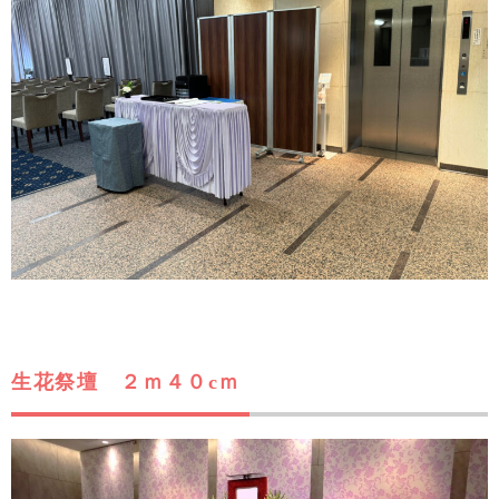
生花祭壇 ２ｍ４０cｍ