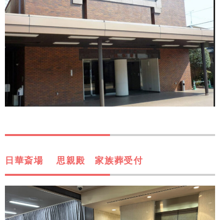
日華斎場 思親殿 家族葬受付