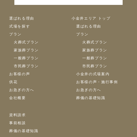
選ばれる理由
小金井エリア トップ
式場を探す
選ばれる理由
プラン
プラン
火葬式プラン
火葬式プラン
家族葬プラン
家族葬プラン
一般葬プラン
一般葬プラン
市民葬プラン
市民葬プラン
お客様の声
小金井の式場案内
供花
お客様の声・施行事例
お急ぎの方へ
お急ぎの方へ
会社概要
葬儀の基礎知識
資料請求
事前相談
葬儀の基礎知識