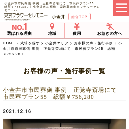
小金井市市民葬儀 事例 正覚寺斎場にて 市民葬プラン55
総額￥756,280 | 小金井市の葬儀・家族葬は東京フラワーセレ
モニーへ
小金井
総合TOP
選ばれる理由
地域
費用
お急ぎの方へ
HOME
>
式場を探す
>
小金井エリア
>
お客様の声・施行事例
>
小
金井市市民葬儀 事例 正覚寺斎場にて 市民葬プラン55 総額
￥756,280
お客様の声・施行事例一覧
小金井市市民葬儀 事例 正覚寺斎場にて
市民葬プラン55 総額￥756,280
2021.12.16