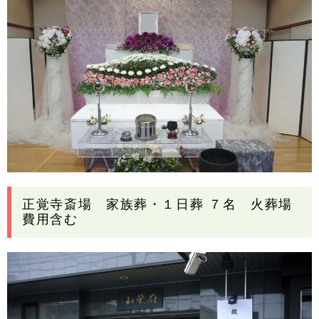
正覚寺斎場 家族葬・１日葬 ７名 火葬場
費用含む