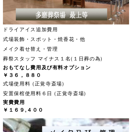
ドライアイス追加費用
式場装飾・スポット・焼香花・他
メイク着せ替え・管理
葬祭スタッフ マイナス１名(１日葬の為)
おもてなし費用及び有料オプション
￥３６，８８０
式場使用料 (正覚寺斎場)
安置保棺使用料６日 (正覚寺斎場)
実費費用
￥１６９,４００