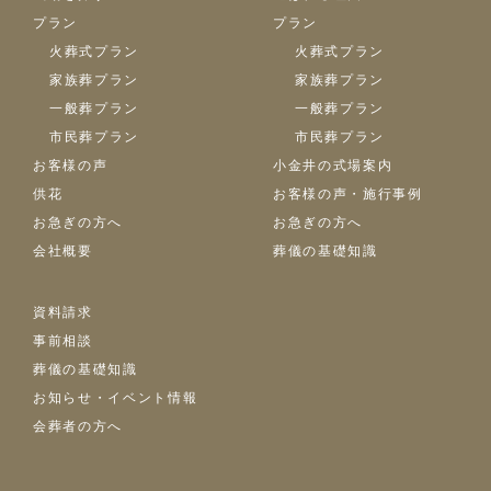
プラン
プラン
火葬式プラン
火葬式プラン
家族葬プラン
家族葬プラン
一般葬プラン
一般葬プラン
市民葬プラン
市民葬プラン
お客様の声
小金井の式場案内
供花
お客様の声・施行事例
お急ぎの方へ
お急ぎの方へ
会社概要
葬儀の基礎知識
資料請求
事前相談
葬儀の基礎知識
お知らせ・イベント情報
会葬者の方へ