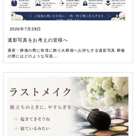
2026年7月28日
遺影写真をお考えの皆様へ
通夜・葬儀の際に祭壇に飾り火葬場へお持ちする遺影写真 葬儀
の際にはどのような写真…