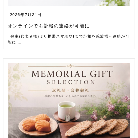
2026年7月21日
オンラインでも訃報の連絡が可能に
喪主(代表者様)より携帯スマホやPCで訃報を親族様へ連絡が可
能に …