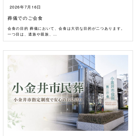
2026年7月16日
葬儀でのご会食
会食の目的 葬儀において、会食は大切な目的が二つあります。
一つ目は、遺族や親族、…