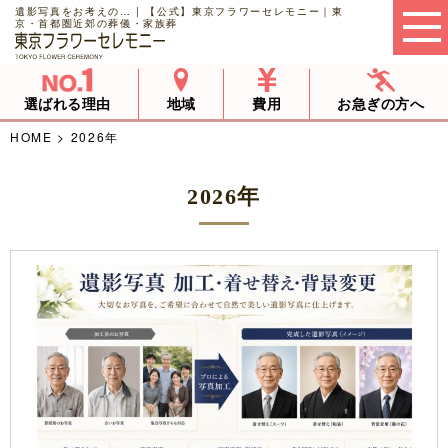
遺影写真をお考えの… | 【公式】東京フラワーセレモニー｜東
京・首都圏近郊の葬儀・家族葬
選ばれる理由
地域
費用
お急ぎの方へ
HOME
>
2026年
2026年